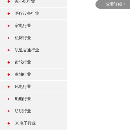
叶轮端径跳设备
机器人空心杯转子平衡
离心机行业
轮胎 轮毂
查看详细 +
风机整体动平衡机
鼠笼电机转子平衡机
水泵联轴器平衡机
机
汽车压缩机转子
卧螺离心机转子平衡机
医疗设备行业
空压机转子平衡机
轴向磁通电机平衡机
真空泵转子平衡机
电摩行业
高压风机平衡机
医疗离心机转子平衡机
家电行业
空心杯转子平衡机
泥浆泵曲轴总成平衡机
激光雷达
罗茨风机平衡机
CT机靶盘转子平衡机
无刷电机转子平衡机
厨房风机平衡机
机床行业
风机现场平衡仪
微型电机转子平衡机
吸尘器平衡机
机床主轴
轨道交通行业
小型电机转子平衡机
榨汁机平衡机
加工中心电机
轨道交通轮对平衡机
齿轮行业
中型电机转子平衡机
冰箱冷凝风扇平衡机
机床主轴箱
轨道交通刹车盘制动盘
汽车齿轮平衡机
曲轴行业
大型电机转子平衡机
壁挂炉风机平衡机
机床动力电机
平衡机
发动机齿轮平衡机
摩托车曲轴平衡机
风电行业
洗衣机滚筒平衡机
刀具/刀柄
轨道交通传动轴平衡机
机械齿轮平衡机
汽车曲轴平衡机
吹风机平衡机
风力发电机转子平衡机
船舶行业
轨道交通风机平衡机
船舶曲轴平衡机
洗衣机电机转子平衡机
电力能源转子准高速平
船舶飞轮平衡机
纺织行业
轨道交通牵引电机平衡
航空曲轴平衡机
衡机
机
船舶螺旋桨平衡机
纺杯平衡机
3C电子行业
大型机车曲轴平衡机