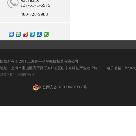
137-6171-6975
400-728-9988
版权所有 © 2011 上海剑平动平衡机制造有限公司
地址：上海市宝山区海宇路联东U谷宝山未来科技产业港12栋 电子邮箱：fengfei@jpd
沪ICP备14038095号-3
沪公网安备 31011302003330号