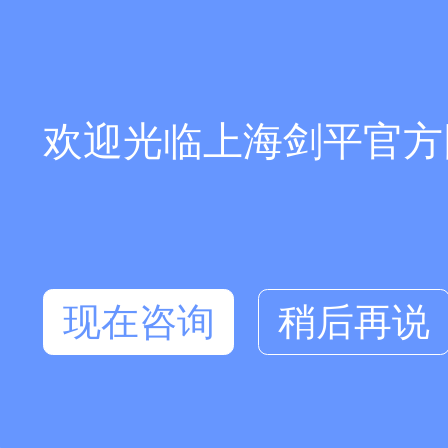
欢迎光临上海剑平官方
现在咨询
稍后再说
在线咨询