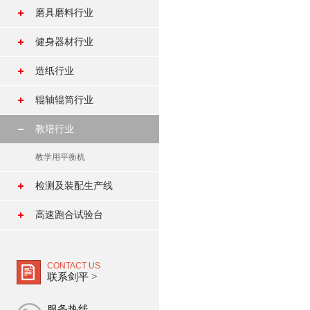
船舶推进器平衡机
分梳辊平衡机
电脑风扇平衡机
磨具磨料行业
船舶法兰平衡机
倍捻机锭子平衡机
锯片平衡机
健身器材行业
船舶增压器平衡机
槽筒轴平衡机
砂轮平衡机
跑步机电机平衡机
造纸行业
磨轮平衡机
跑步机飞轮平衡机
烘缸平衡机
辊轴辊筒行业
跑步机辊筒平衡机
辊轴辊筒平衡机
教培行业
跑步机电机壳平衡机
教学用平衡机
检测及装配生产线
全自动车轮总成生产线
高速跑合试验台
全自动轮毂生产线
机床主轴跑合台
全自动制动盘流水线
CONTACT US
离心风叶高速跑合台
联系剑平 >
风扇组装装配线
传动轴高速跑合台
服务热线