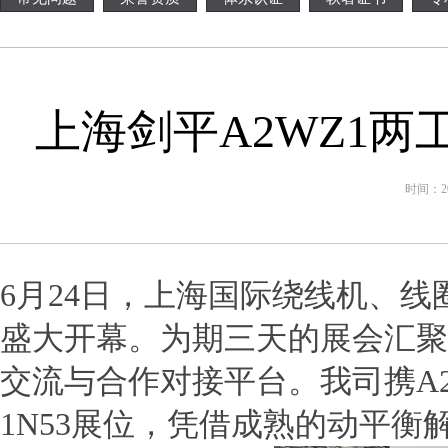
上海剑平A2WZ1
时间：202
6月
24
日，上海国际绕线机、线
盛大开幕。为期三天的展会汇聚
交流与合作对接平台。我司携
A
1N53
展位，凭借成熟的动平衡