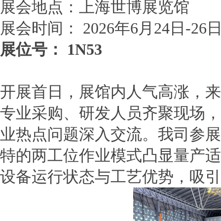
展会地点：上海世博展览馆
展会时间：
2026
年
6
月
24
日
-26
展位号：
1N53
开展首日，展馆内人气高涨，来
专业采购、研发人员齐聚现场，
业热点问题深入交流。我司参展
特的两工位作业模式凸显量产适
设备运行状态与工艺优势，吸引