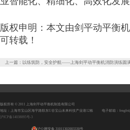
业智能化、精细化、高效化发展
版权申明：本文由剑平动平衡机http
可转载！
上一篇：
以练筑防，安全护航——上海剑平动平衡机消防演练圆
成
版权所有 © 2011 上海剑平动平衡机制造有限公司
地址：上海市宝山区海宇路联东U谷宝山未来科技产业港12栋 电子邮箱：fengfei@jpd
沪ICP备14038095号-3
沪公网安备 31011302003330号