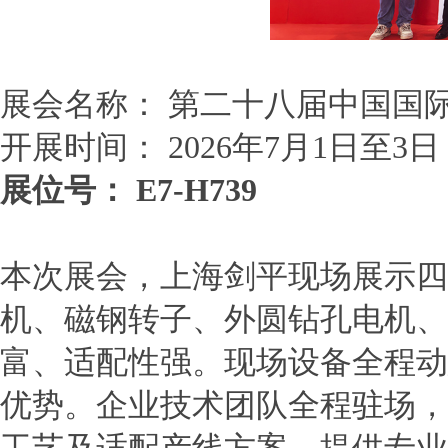
展会名称： 第二十八届中国国
开展时间：
2026
年
7
月
1
日至
3
日
展位号：
E7-H739
本次展会，上海剑平现场展示四
机、磁钢转子、外圆钻孔电机、
富、适配性强。现场设备全程动
优势。企业技术团队全程驻场，