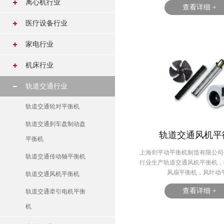
叶轮端径跳设备
机器人空心杯转子平衡
离心机行业
轮胎 轮毂
查看详细 +
风机整体动平衡机
鼠笼电机转子平衡机
水泵联轴器平衡机
机
汽车压缩机转子
卧螺离心机转子平衡机
医疗设备行业
空压机转子平衡机
轴向磁通电机平衡机
真空泵转子平衡机
电摩行业
高压风机平衡机
医疗离心机转子平衡机
家电行业
空心杯转子平衡机
泥浆泵曲轴总成平衡机
激光雷达
罗茨风机平衡机
CT机靶盘转子平衡机
无刷电机转子平衡机
厨房风机平衡机
机床行业
风机现场平衡仪
微型电机转子平衡机
吸尘器平衡机
机床主轴
轨道交通行业
小型电机转子平衡机
榨汁机平衡机
加工中心电机
轨道交通轮对平衡机
中型电机转子平衡机
冰箱冷凝风扇平衡机
机床主轴箱
轨道交通刹车盘制动盘
轨道交通风机平
大型电机转子平衡机
壁挂炉风机平衡机
机床动力电机
平衡机
洗衣机滚筒平衡机
上海剑平动平衡机制造有限公司
刀具/刀柄
轨道交通传动轴平衡机
行业生产轨道交通风机平衡机，
吹风机平衡机
风扇平衡机，风叶动平.
轨道交通风机平衡机
洗衣机电机转子平衡机
查看详细 +
轨道交通牵引电机平衡
机