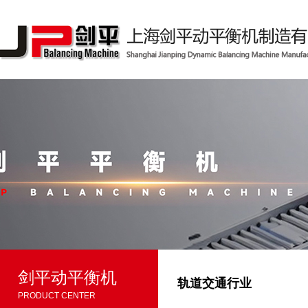
剑平动平衡机
轨道交通行业
PRODUCT CENTER