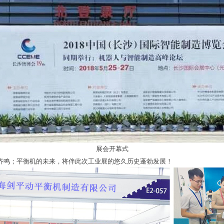
展会开幕式
齐鸣；平衡机的未来，将伴此次工业展的悠久历史蓬勃发展！