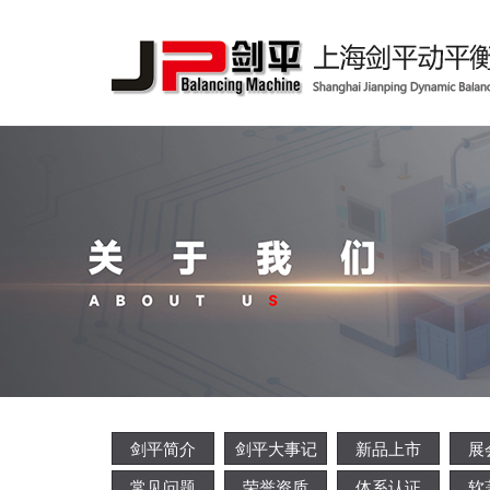
剑平简介
剑平大事记
新品上市
展
常见问题
荣誉资质
体系认证
软