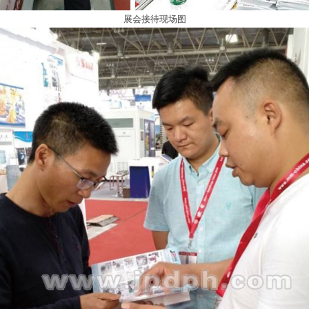
展会接待现场图