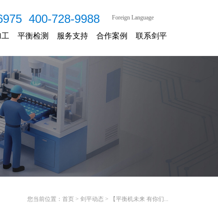
6975 400-728-9988
Foreign Language
加工
平衡检测
服务支持
合作案例
联系剑平
您当前位置：
首页
>
剑平动态
>
【平衡机未来 有你们...