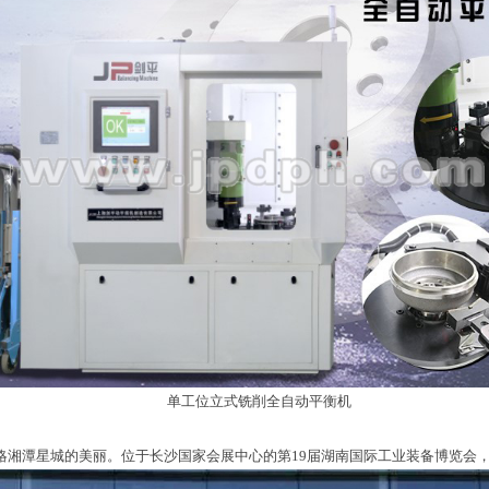
单工位立式铣削全自动平衡机
略湘潭星城的美丽。位于长沙国家会展中心的第
19
届湖南国际工业装备博览会，