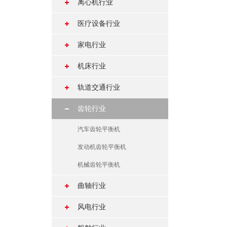
叶轮端径跳设备
机器人空心杯转子平衡
离心机行业
轮胎 轮毂
风机整体动平衡机
鼠笼电机转子平衡机
水泵联轴器平衡机
机
汽车压缩机转子
卧螺离心机转子平衡机
医疗设备行业
空压机转子平衡机
轴向磁通电机平衡机
真空泵转子平衡机
电摩行业
高压风机平衡机
医疗离心机转子平衡机
家电行业
空心杯转子平衡机
泥浆泵曲轴总成平衡机
激光雷达
罗茨风机平衡机
CT机靶盘转子平衡机
无刷电机转子平衡机
厨房风机平衡机
机床行业
风机现场平衡仪
微型电机转子平衡机
吸尘器平衡机
机床主轴
轨道交通行业
小型电机转子平衡机
榨汁机平衡机
加工中心电机
轨道交通轮对平衡机
齿轮行业
中型电机转子平衡机
冰箱冷凝风扇平衡机
机床主轴箱
轨道交通刹车盘制动盘
汽车齿轮平衡机
大型电机转子平衡机
壁挂炉风机平衡机
机床动力电机
平衡机
发动机齿轮平衡机
洗衣机滚筒平衡机
刀具/刀柄
轨道交通传动轴平衡机
机械齿轮平衡机
吹风机平衡机
轨道交通风机平衡机
曲轴行业
洗衣机电机转子平衡机
轨道交通牵引电机平衡
摩托车曲轴平衡机
风电行业
机
汽车曲轴平衡机