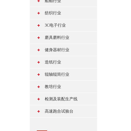
风力发电机转子平衡机
船舶行业
船舶曲轴平衡机
电力能源转子准高速平
船舶飞轮平衡机
纺织行业
航空曲轴平衡机
衡机
船舶螺旋桨平衡机
纺杯平衡机
3C电子行业
大型机车曲轴平衡机
船舶推进器平衡机
分梳辊平衡机
电脑风扇平衡机
磨具磨料行业
船舶法兰平衡机
倍捻机锭子平衡机
锯片平衡机
健身器材行业
船舶增压器平衡机
槽筒轴平衡机
砂轮平衡机
跑步机电机平衡机
造纸行业
磨轮平衡机
跑步机飞轮平衡机
烘缸平衡机
辊轴辊筒行业
跑步机辊筒平衡机
辊轴辊筒平衡机
教培行业
跑步机电机壳平衡机
教学用平衡机
检测及装配生产线
全自动车轮总成生产线
高速跑合试验台
全自动轮毂生产线
机床主轴跑合台