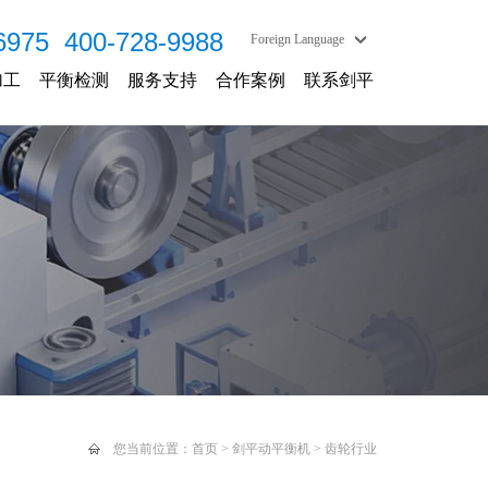
6975 400-728-9988
Foreign Language
加工
平衡检测
服务支持
合作案例
联系剑平
您当前位置：
首页
>
剑平动平衡机
>
齿轮行业