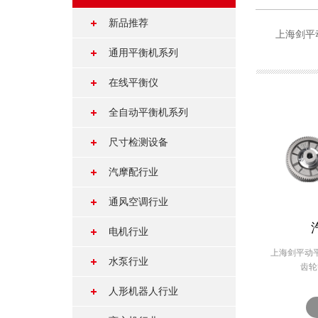
新品推荐
上海剑平
平衡机新品推荐
通用平衡机系列
高速平衡机
在线平衡仪
圈带平衡机
现场平衡仪
全自动平衡机系列
万向节平衡机
立式钻孔全自动
尺寸检测设备
双驱动平衡机
立式铣削全自动
尺寸检测
汽摩配行业
单面立式平衡机
激光去重全自动
涡流探伤
汽车电机
通风空调行业
双面立式平衡机
转子钻孔全自动平衡机
轮胎轮毂端径跳设备
皮带轮飞轮
立式气动主轴平衡机
轴流风叶平衡机
电机行业
绕线转子全自动平衡机
冷凝风扇端径跳设备
汽车制动系统
上海剑平动
自动定位平衡机
离心叶轮平衡机
微型磁电机转子平衡机
水泵行业
发电机转子全自动
齿轮
暖风机端径跳设备
汽车空调系统
自驱动平衡机
贯流风叶平衡机
开关磁阻电机平衡机
新能源电机全自动
水泵叶轮平衡机
人形机器人行业
贯流风扇端径跳设备
汽车动力总成
电测系统
外转子风机平衡机
磁钢转子平衡机
水泵电机转子平衡机