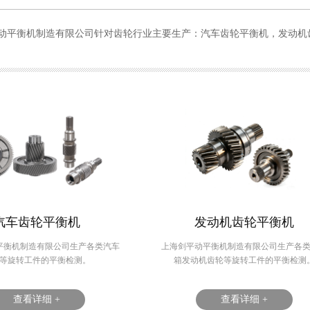
动平衡机制造有限公司针对齿轮行业主要生产：汽车齿轮平衡机，发动机
汽车齿轮平衡机
发动机齿轮平衡机
平衡机制造有限公司生产各类汽车
上海剑平动平衡机制造有限公司生产各
等旋转工件的平衡检测。
箱发动机齿轮等旋转工件的平衡检测
查看详细 +
查看详细 +