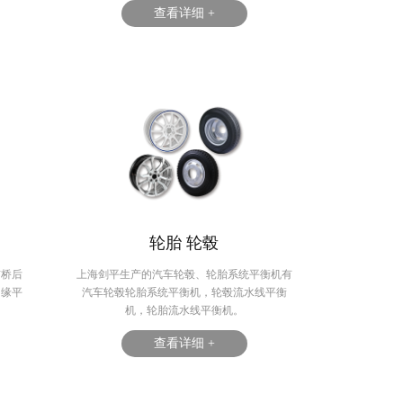
查看详细 +
轮胎 轮毂
前桥后
上海剑平生产的汽车轮毂、轮胎系统平衡机有
凸缘平
汽车轮毂轮胎系统平衡机，轮毂流水线平衡
机，轮胎流水线平衡机。
查看详细 +