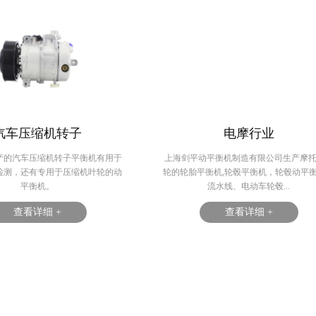
汽车压缩机转子
电摩行业
产的汽车压缩机转子平衡机有用于
上海剑平动平衡机制造有限公司生产摩
检测，还有专用于压缩机叶轮的动
轮的轮胎平衡机,轮毂平衡机，轮毂动平
平衡机。
流水线、电动车轮毂...
查看详细 +
查看详细 +