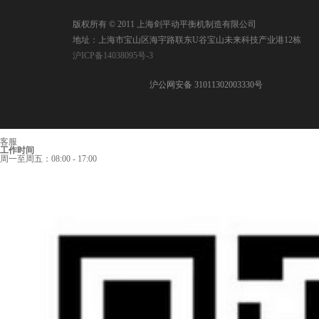
版权所有 © 2011 上海剑平动平衡机制造有限公司
地址：上海市宝山区海宇路联东U谷宝山未来科技产业港12栋 电子邮箱：
沪ICP备14038095号-3
沪公网安备 31011302003330号
客服
工作时间
周一至周五：08:00 - 17:00