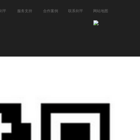
剑平
服务支持
合作案例
联系剑平
网站地图