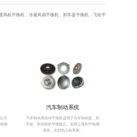
暖风机平衡机，冷凝风扇平衡机，刹车盘平衡机，飞轮平
汽车制动系统
立式
汽车制动系统动平衡机适用于汽车制动盘，刹
平衡修
车盘，制动鼓的平衡校正。采用上海剑平电测
系统，友好的人机界面...