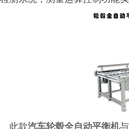
此款
汽车轮毂全自动平衡机
与