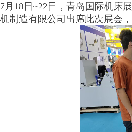
7
月
18
日
~22
日，青岛国际机床
机制造有限公司出席此次展会，