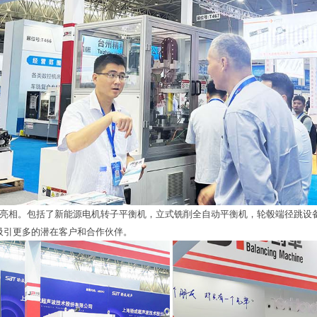
亮相。包括了新能源电机转子平衡机，立式铣削全自动平衡机，轮毂端径跳设
吸引更多的潜在客户和合作伙伴。