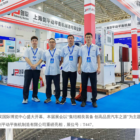
汉国际博览中心盛大开幕。本届展会以“集结精良装备 创高品质汽车之源”为主
剑平动平衡机制造有限公司重磅亮相，展位号：
T447
。