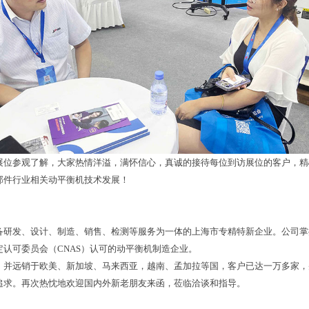
展位参观了解，大家热情洋溢，满怀信心，真诚的接待每位到访展位的客户，精
部件行业相关动平衡机技术发展！
备研发、设计、制造、销售、检测等服务为一体的上海市专精特新企业。公司掌
定认可委员会（
CNAS
）认可的动平衡机制造企业。
，并远销于欧美、新加坡、马来西亚，越南、孟加拉等国，客户已达一万多家，
追求。再次热忱地欢迎国内外新老朋友来函，莅临洽谈和指导。