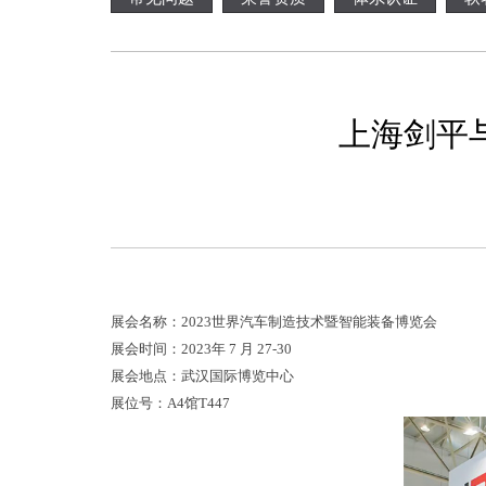
上海剑平
展会名称：
2023
世界汽车制造技术暨智能装备博览会
展会时间：
2023
年
7
月
27-30
展会地点：武汉国际博览中心
展位号：
A4
馆
T447