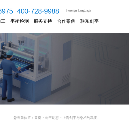
6975 400-728-9988
Foreign Language
加工
平衡检测
服务支持
合作案例
联系剑平
您当前位置：
首页
>
剑平动态
>
上海剑平与您相约武汉...