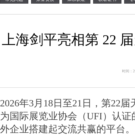
上海剑平亮相第 22
时间：202
2026年
3
月
18
日至
21
日，第
22
届
为国际展览业协会（
UFI
）认证
外企业搭建起交流共赢的平台。