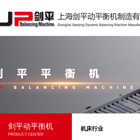
剑平动平衡机
机床行业
PRODUCT CENTER