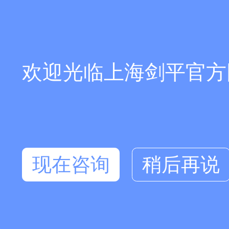
欢迎光临上海剑平官方
现在咨询
稍后再说
在线咨询