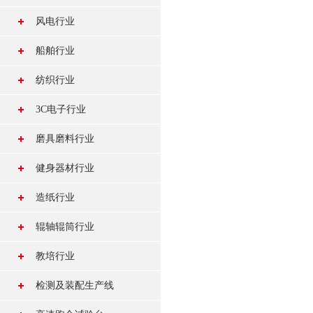
平衡机
发动机齿轮平衡机
摩托车曲轴平衡机
风电行业
轨道交通传动轴平衡机
机械齿轮平衡机
汽车曲轴平衡机
风力发电机转子平衡机
船舶行业
轨道交通风机平衡机
船舶曲轴平衡机
电力能源转子准高速平
船舶飞轮平衡机
纺织行业
轨道交通牵引电机平衡
航空曲轴平衡机
衡机
机
船舶螺旋桨平衡机
纺杯平衡机
3C电子行业
大型机车曲轴平衡机
船舶推进器平衡机
分梳辊平衡机
电脑风扇平衡机
磨具磨料行业
船舶法兰平衡机
倍捻机锭子平衡机
锯片平衡机
健身器材行业
船舶增压器平衡机
槽筒轴平衡机
砂轮平衡机
跑步机电机平衡机
造纸行业
磨轮平衡机
跑步机飞轮平衡机
烘缸平衡机
辊轴辊筒行业
跑步机辊筒平衡机
辊轴辊筒平衡机
教培行业
跑步机电机壳平衡机
教学用平衡机
检测及装配生产线