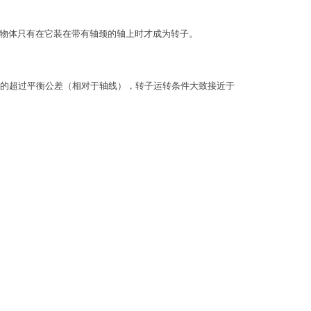
状物体只有在它装在带有轴颈的轴上时才成为转子。
的超过平衡公差（相对于轴线），转子运转条件大致接近于