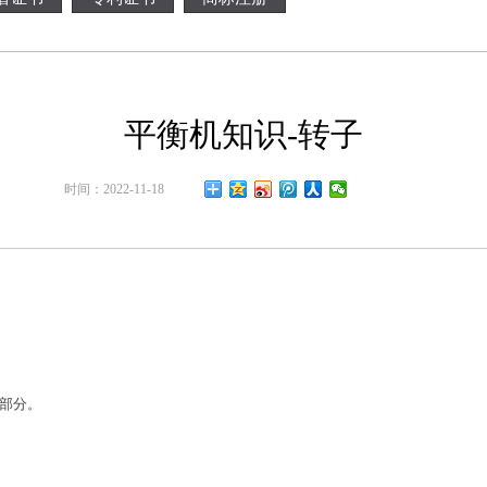
平衡机知识-转子
时间：2022-11-18
部分。