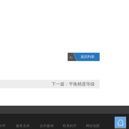
返回列表
下一篇：
平衡精度等级
剑平
服务支持
合作案例
联系剑平
网站地图