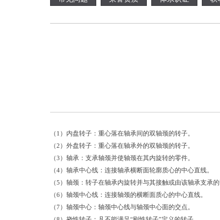
（
1
）内盘转子：重心落在轴承间的双轴颈的转子。
（
2
）外盘转子：重心落在轴承外的双轴颈的转子。
（
3
）轴承：支承轴颈并使轴颈在其内旋转的零件。
（
4
）轴承中心线：连接轴承横断面轮廓质心的中心直线。
（
5
）轴颈：转子在轴承内旋转并与其接触或由该轴承支承的
（
6
）轴颈中心线：连接轴颈的横断面质心的中心直线。
（
7
）轴颈中心：轴颈中心线与轴颈中心面的交点。
（
8
）挠性转子：凡不能满足“刚性转子”定义的转子。