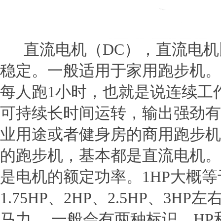
直流电机（
DC
），直流电机
稳定。一般适用于家用跑步机。
每人跑
1
小时，也就是说连续工
可持续长时间运转，输出强劲有
业用途或者健身房的商用跑步机
的跑步机，基本都是直流电机。
是电机的额定功率。
1HP
大概等
1.75HP
、
2HP
、
2.5HP
、
3HP
左
马力。 一般会有两种标识，
HP