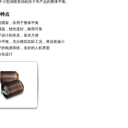
于小型涡喷发动机转子等产品的整体平衡。
品特点
特制摆架，应用于整体平衡
传感器，线性度好，耐用可靠
剑平设计的夹具，装夹方便
整体平衡，充分模拟实际工况，将误差减小
剑平的电测系统，友好的人机界面
模块化设计