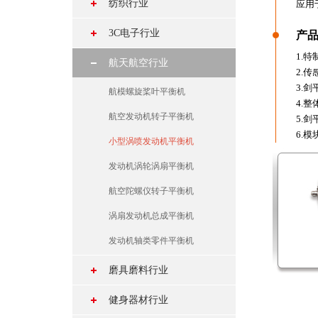
大型电机转子平衡机
船舶飞轮平衡机
纺织行业
应用
壁挂炉风机平衡机
刀具/刀柄
平衡机
船舶曲轴平衡机
纺杯平衡机
3C电子行业
产
洗衣机滚筒平衡机
轨道交通传动轴平衡机
船舶螺旋桨平衡机
1.
分梳辊平衡机
吹风机平衡机
计指针平衡机
航天航空行业
轨道交通风机平衡机
2.
船舶推进器平衡机
倍捻机锭子平衡机
洗衣机电机转子平衡机
光盘/硬盘平衡机
3.
航模螺旋桨叶平衡机
轨道交通牵引电机平衡
船舶法兰平衡机
4.
槽筒轴平衡机
电脑风扇平衡机
机
航空发动机转子平衡机
5.
6.
小型涡喷发动机平衡机
发动机涡轮涡扇平衡机
航空陀螺仪转子平衡机
涡扇发动机总成平衡机
发动机轴类零件平衡机
磨具磨料行业
锯片平衡机
健身器材行业