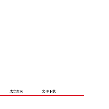
成交案例
文件下载