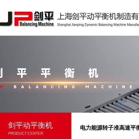
剑平动平衡机
电力能源转子准高速平
PRODUCT CENTER