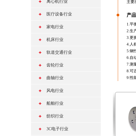
叶轮端径跳设备
机器人空心杯转子平衡
离心机行业
主要
轮胎 轮毂
风机整体动平衡机
鼠笼电机转子平衡机
水泵联轴器平衡机
机
汽车压缩机转子
卧螺离心机转子平衡机
医疗设备行业
产
空压机转子平衡机
轴向磁通电机平衡机
真空泵转子平衡机
1.
电摩行业
高压风机平衡机
医疗离心机转子平衡机
家电行业
空心杯转子平衡机
泥浆泵曲轴总成平衡机
2.
激光雷达
罗茨风机平衡机
CT机靶盘转子平衡机
3.
无刷电机转子平衡机
厨房风机平衡机
机床行业
4.
风机现场平衡仪
微型电机转子平衡机
吸尘器平衡机
5.
机床主轴
轨道交通行业
6.
小型电机转子平衡机
榨汁机平衡机
加工中心电机
7.
轨道交通轮对平衡机
齿轮行业
8.
中型电机转子平衡机
冰箱冷凝风扇平衡机
机床主轴箱
轨道交通刹车盘制动盘
汽车齿轮平衡机
9.
曲轴行业
大型电机转子平衡机
壁挂炉风机平衡机
机床动力电机
平衡机
发动机齿轮平衡机
摩托车曲轴平衡机
风电行业
洗衣机滚筒平衡机
刀具/刀柄
轨道交通传动轴平衡机
机械齿轮平衡机
汽车曲轴平衡机
吹风机平衡机
风力发电机转子平衡机
船舶行业
轨道交通风机平衡机
船舶曲轴平衡机
洗衣机电机转子平衡机
电力能源转子准高速平
船舶飞轮平衡机
纺织行业
轨道交通牵引电机平衡
航空曲轴平衡机
衡机
机
船舶螺旋桨平衡机
纺杯平衡机
3C电子行业
大型机车曲轴平衡机