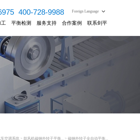
6975 400-728-9988
Foreign Language
加工
平衡检测
服务支持
合作案例
联系剑平
汽车空调系统
>
鼓风机磁钢外转子平衡...
>
磁钢外转子全自动平衡...