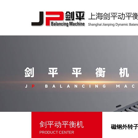
剑平动平衡机
磁钢外转
PRODUCT CENTER