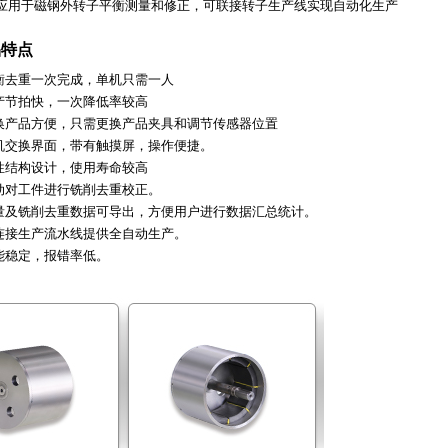
应用于磁钢外转子平衡测量和修正，可联接转子生产线实现自动化生产
品特点
平衡去重一次完成，单机只需一人
生产节拍快，一次降低率较高
更换产品方便，只需更换产品夹具和调节传感器位置
人机交换界面，带有触摸屏，操作便捷。
钢性结构设计，使用寿命较高
自动对工件进行铣削去重校正。
测量及铣削去重数据可导出，方便用户进行数据汇总统计。
可连接生产流水线提供全自动生产。
性能稳定，报错率低。