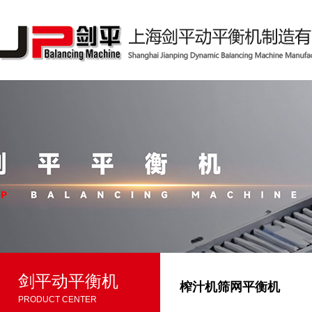
剑平动平衡机
榨汁机筛网平衡机
PRODUCT CENTER