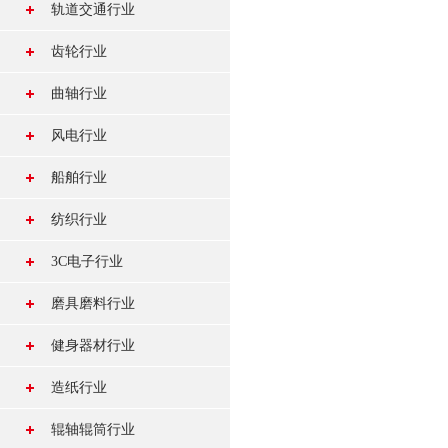
机床主轴
轨道交通行业
加工中心电机
轨道交通轮对平衡机
齿轮行业
机床主轴箱
轨道交通刹车盘制动盘
汽车齿轮平衡机
曲轴行业
机床动力电机
平衡机
发动机齿轮平衡机
摩托车曲轴平衡机
风电行业
刀具/刀柄
轨道交通传动轴平衡机
机械齿轮平衡机
汽车曲轴平衡机
风力发电机转子平衡机
船舶行业
轨道交通风机平衡机
船舶曲轴平衡机
电力能源转子准高速平
船舶飞轮平衡机
纺织行业
轨道交通牵引电机平衡
航空曲轴平衡机
衡机
机
船舶螺旋桨平衡机
纺杯平衡机
3C电子行业
大型机车曲轴平衡机
船舶推进器平衡机
分梳辊平衡机
电脑风扇平衡机
磨具磨料行业
船舶法兰平衡机
倍捻机锭子平衡机
锯片平衡机
健身器材行业
船舶增压器平衡机
槽筒轴平衡机
砂轮平衡机
跑步机电机平衡机
造纸行业
磨轮平衡机
跑步机飞轮平衡机
烘缸平衡机
辊轴辊筒行业