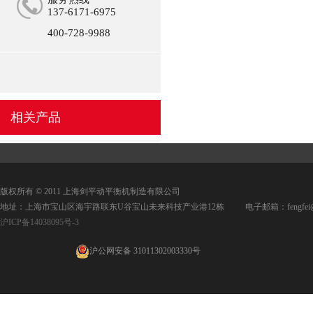
137-6171-6975
400-728-9988
相关产品
版权所有 © 2011 上海剑平动平衡机制造有限公司
地址：上海市宝山区海宇路联东U谷宝山未来科技产业港12栋 电子邮箱：fengfei@jpd
沪ICP备14038095号-3
沪公网安备 31011302003330号