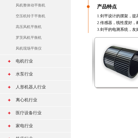
叶轮端径跳设备
轮胎 轮毂
风机整体动平衡机
产品特点
汽车压缩机转子
1.剑平设计的摆架，
空压机转子平衡机
2.传感器，线性度好，
电摩行业
高压风机平衡机
3.剑平的电测系统，
激光雷达
罗茨风机平衡机
风机现场平衡仪
电机行业
微型磁电机转子平衡机
水泵行业
开关磁阻电机平衡机
水泵叶轮平衡机
人形机器人行业
磁钢转子平衡机
水泵电机转子平衡机
机器人空心杯转子平衡
离心机行业
鼠笼电机转子平衡机
水泵联轴器平衡机
机
卧螺离心机转子平衡机
医疗设备行业
轴向磁通电机平衡机
真空泵转子平衡机
医疗离心机转子平衡机
家电行业
空心杯转子平衡机
泥浆泵曲轴总成平衡机
CT机靶盘转子平衡机